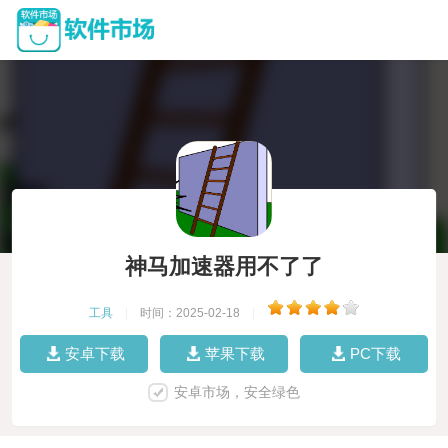
神马加速器用不了了
工具
|
时间：2025-02-18
|
安卓下载
苹果下载
PC下载
安卓市场，安全绿色