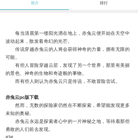
简介
排行
每当清晨第一缕阳光洒在地上，赤兔云便开始在天空中
波动起来，散发着奇幻的光芒。
传说穿越赤兔云的人将会获得神奇的力量，拥有无限的
可能。
有些人冒险穿越云层，发现了另一个世界，那里有美丽
的景色、神奇的生物和奇迹般的事物。
而有些人则认为赤兔云只是传说，不敢冒险尝试。
赤兔云pc版下载
然而，无数的探险家仍然在不断探索，希望能发现更多
未知的奥秘。
赤兔云永远是探索者心中的一片神秘之地，等待着那些
勇敢的人们前去发现。
#3#