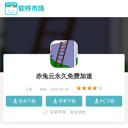
赤兔云永久免费加速
工具
|
时间：2025-02-18
|
安卓下载
苹果下载
PC下载
安卓市场，安全绿色