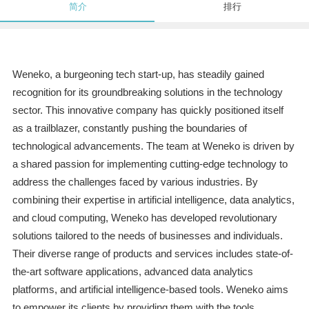
简介
排行
Weneko, a burgeoning tech start-up, has steadily gained
recognition for its groundbreaking solutions in the technology
sector. This innovative company has quickly positioned itself
as a trailblazer, constantly pushing the boundaries of
technological advancements. The team at Weneko is driven by
a shared passion for implementing cutting-edge technology to
address the challenges faced by various industries. By
combining their expertise in artificial intelligence, data analytics,
and cloud computing, Weneko has developed revolutionary
solutions tailored to the needs of businesses and individuals.
Their diverse range of products and services includes state-of-
the-art software applications, advanced data analytics
platforms, and artificial intelligence-based tools. Weneko aims
to empower its clients by providing them with the tools