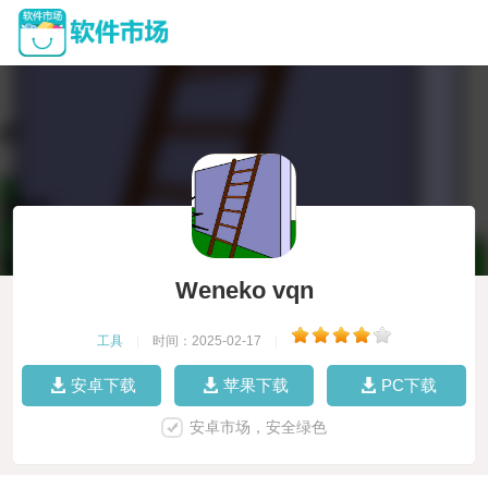
Weneko vqn
工具
|
时间：2025-02-17
|
安卓下载
苹果下载
PC下载
安卓市场，安全绿色